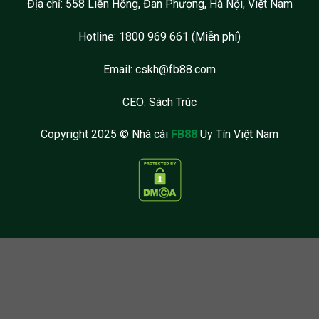
Địa chỉ: 558 Liên Hồng, Đan Phượng, Hà Nội, Việt Nam
Hotline: 1800 969 661 (Miễn phí)
Email:
cskh@fb88.com
CEO: Sách Trúc
Copyright 2025 © Nhà cái
FB88
Uy Tín Việt Nam